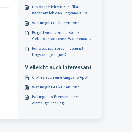
Bekomme ich ein Zertifikat
nachdem ich den Lingvano Kurs
abgeschlossen habe?
Warum gibt es keinen Ton?
Es gibt viele verschiedene
Gebärdensprachen. Was genau
bietet ihr an?
Für welches Sprachniveau ist
Lingvano geeignet?
Vielleicht auch interessant
Gibt es auch eine Lingvano App?
Warum gibt es keinen Ton?
Ist Lingvano Premium eine
einmalige Zahlung?