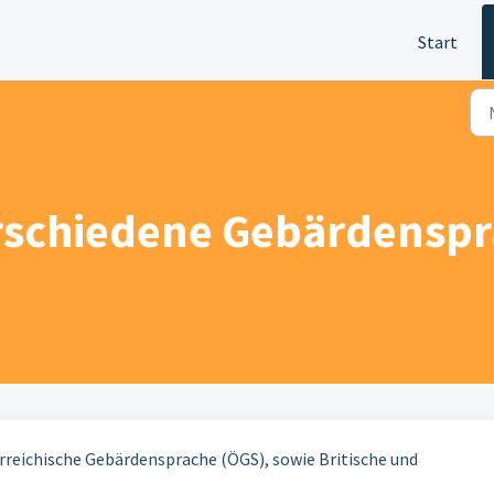
Start
verschiedene Gebärdensp
rreichische Gebärdensprache (ÖGS), sowie Britische und