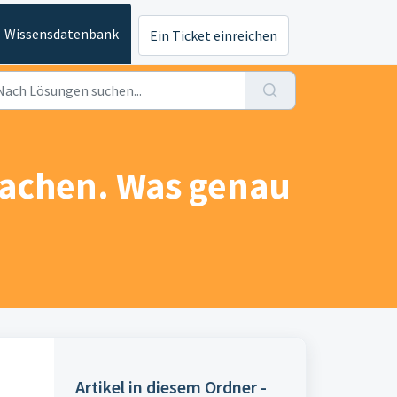
Wissensdatenbank
Ein Ticket einreichen
rachen. Was genau
Artikel in diesem Ordner -